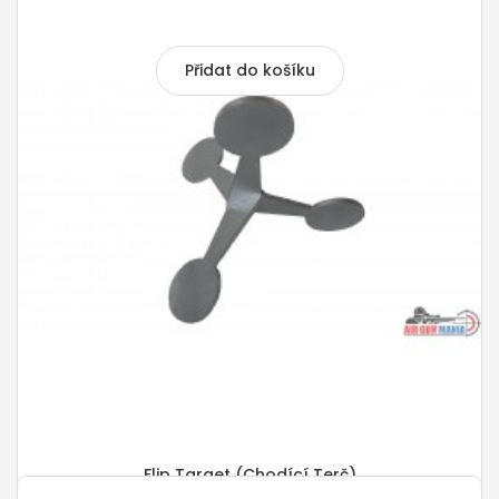
1 450,00 Kč
Přidat do košíku
Flip Target (chodící Terč)