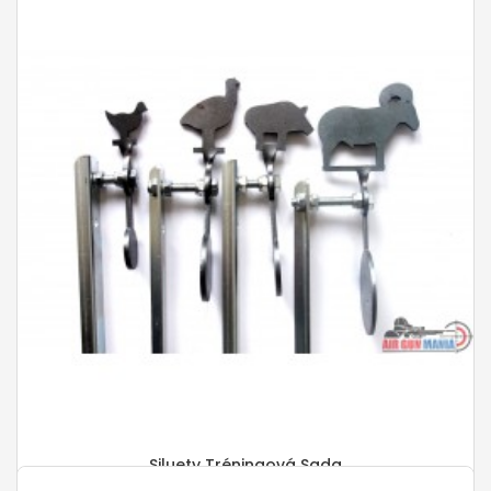
Siluety Tréningová Sada