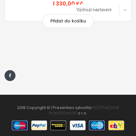
1 330,00 Kč
Výchozí nastavení
Přidat do košíku
2018 Copyright © | Prezentaci vytvořila
POČÍTAČOVÁ
POHOTOVOST
s.r.o.