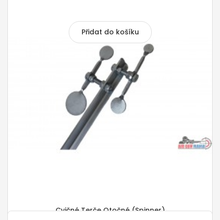
350,00 Kč
Přidat do košíku
Cvičné Terče Otočné (spinner)