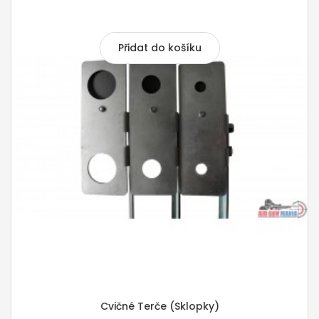
430,00 Kč
Přidat do košíku
Cvičné Terče (sklopky)