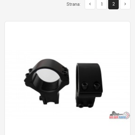
2
1
Strana: