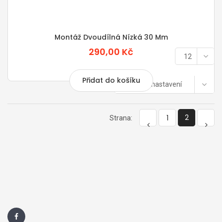
Montáž Dvoudílná Nízká 30 Mm
290,00 Kč
Ukázat
12
Přidat do košíku
Výchozí nastavení
2
1
Strana: