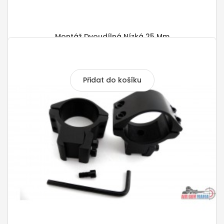
Montáž Dvoudílná Nízká 25 Mm
290,00 Kč
Přidat do košíku