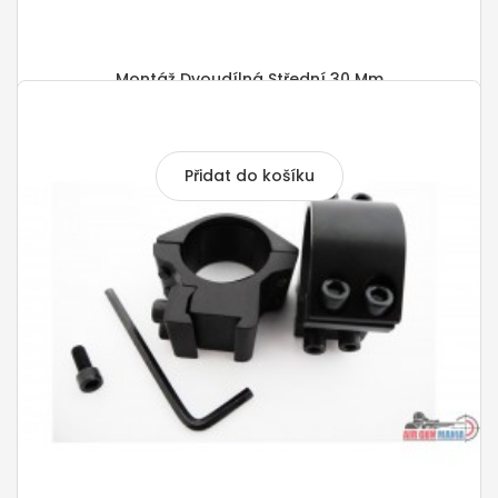
Montáž Dvoudílná Střední 30 Mm
290,00 Kč
Přidat do košíku