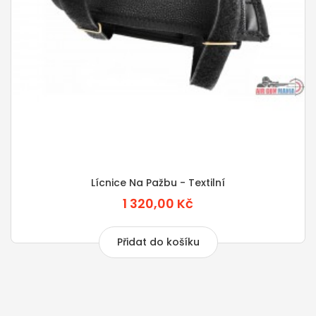
Lícnice Na Pažbu - Textilní
1 320,00 Kč
Přidat do košíku