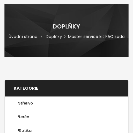
DOPLŇKY
Úvodní strana
Doplňky
Master service kit FAC sada
KATEGORIE
Střelivo
Terče
Optika