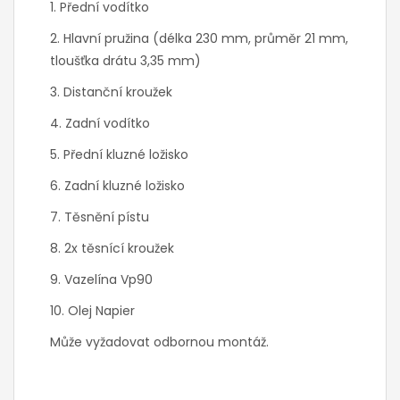
1. Přední vodítko
2. Hlavní pružina (délka 230 mm, průměr 21 mm,
tloušťka drátu 3,35 mm)
3. Distanční kroužek
4. Zadní vodítko
5. Přední kluzné ložisko
6. Zadní kluzné ložisko
7. Těsnění pístu
8. 2x těsnící kroužek
9. Vazelína Vp90
10. Olej Napier
Může vyžadovat odbornou montáž.