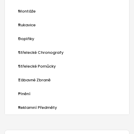
Montáže
Rukavice
Doplňky
Střelecké Chronografy
Střelecké Pomůcky
Zábavné Zbraně
Plnění
Reklamní Předměty