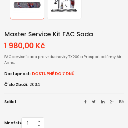
Master Service Kit FAC Sada
1 980,00 Kč
FAC servisní sada pro vzduchovky TX200 a Prosport od firmy Air
Arms.
Dostupnost:
DOSTUPNÉ DO 7 DNŮ
Číslo Zboží:
2004
Sdílet
Množství