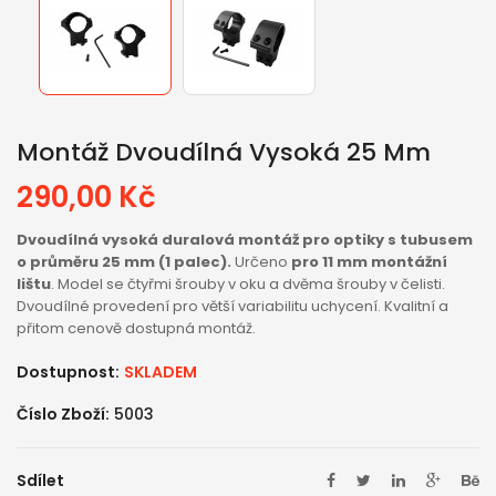
Montáž Dvoudílná Vysoká 25 Mm
290,00 Kč
Dvoudílná vysoká duralová montáž pro optiky s tubusem
o průměru 25 mm (1 palec).
Určeno
pro 11 mm montážní
lištu
. Model se čtyřmi šrouby v oku a dvěma šrouby v čelisti.
Dvoudílné provedení pro větší variabilitu uchycení. Kvalitní a
přitom cenově dostupná montáž.
Dostupnost:
SKLADEM
Číslo Zboží:
5003
Sdílet