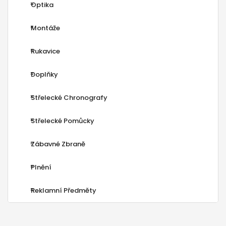
Optika
Montáže
Rukavice
Doplňky
Střelecké Chronografy
Střelecké Pomůcky
Zábavné Zbraně
Plnění
Reklamní Předměty