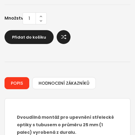
Množství
Přidat do košíku
POPIS
HODNOCENÍ ZÁKAZNÍKŮ
Dvoudílná montáž pro upevnění střelecké
optiky s tubusem o průměru 25 mm (1
palec) vyrobená z duralu.