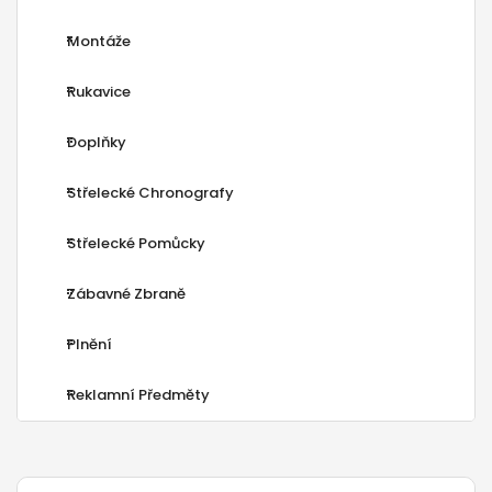
Montáže
Rukavice
Doplňky
Střelecké Chronografy
Střelecké Pomůcky
Zábavné Zbraně
Plnění
Reklamní Předměty