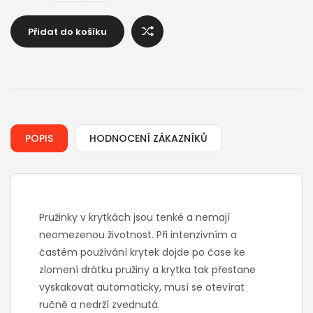
Přidat do košíku
POPIS
HODNOCENÍ ZÁKAZNÍKŮ
Pružinky v krytkách jsou tenké a nemají
neomezenou životnost. Při intenzivním a
častém používání krytek dojde po čase ke
zlomení drátku pružiny a krytka tak přestane
vyskakovat automaticky, musí se otevírat
ručně a nedrží zvednutá.