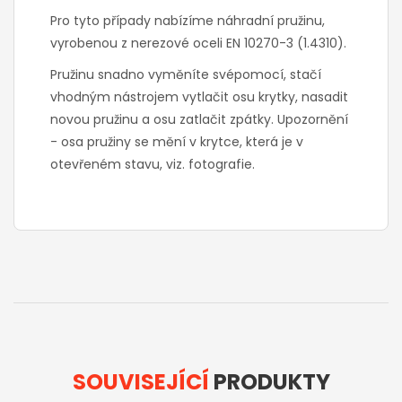
Pro tyto případy nabízíme náhradní pružinu,
vyrobenou z nerezové oceli EN 10270-3 (1.4310).
Pružinu snadno vyměníte svépomocí, stačí
vhodným nástrojem vytlačit osu krytky, nasadit
novou pružinu a osu zatlačit zpátky. Upozornění
- osa pružiny se mění v krytce, která je v
otevřeném stavu, viz. fotografie.
SOUVISEJÍCÍ
PRODUKTY