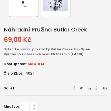
Náhradní Pružina Butler Creek
69,00 Kč
Náhradní pružina pro
krytky Butler Creek Flip Open
.
Vyrobeno z nerezové oceli EN 10270-3 (1.4310)
Dostupnost:
SKLADEM
Číslo Zboží:
4021
Sdílet
Množství