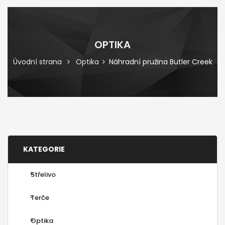
OPTIKA
Úvodní strana
Optika
Náhradní pružina Butler Creek
KATEGORIE
Střelivo
Terče
Optika