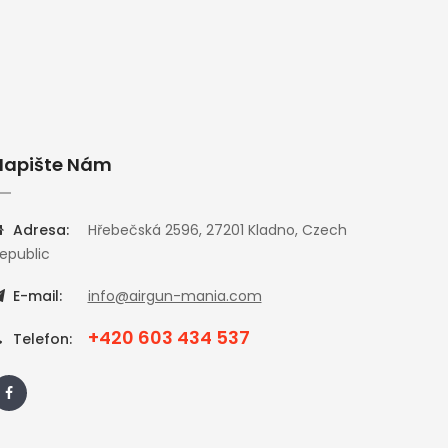
Napište Nám
Adresa:
Hřebečská 2596, 27201 Kladno, Czech
epublic
E-mail:
info@airgun-mania.com
+420 603 434 537
Telefon: