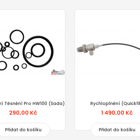
í Těsnění Pro HW100 (sada)
Rychloplnění (quickfil
290,00 Kč
1 490,00 Kč
Přidat do košíku
Přidat do košíku