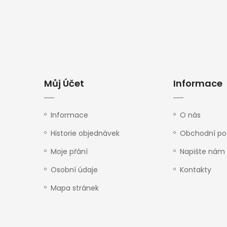
Můj Účet
Informace
Informace
O nás
Historie objednávek
Obchodní p
Moje přání
Napište nám
Osobní údaje
Kontakty
Mapa stránek