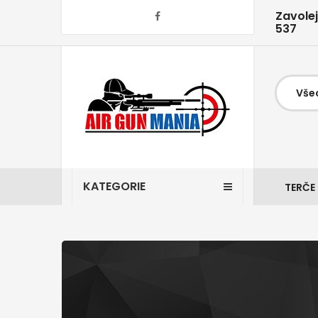
Zavole
537
KATEGORIE
TERČE