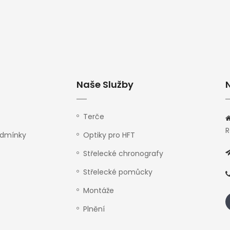
Naše Služby
Terče
R
odmínky
Optiky pro HFT
Střelecké chronografy
Střelecké pomůcky
Montáže
Plnění