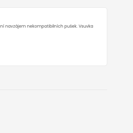
nění navzájem nekompatibilních pušek. Vsuvka