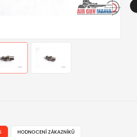
S
HODNOCENÍ ZÁKAZNÍKŮ