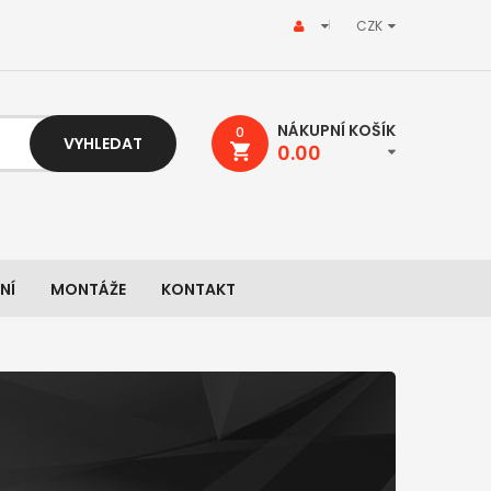
CZK
NÁKUPNÍ KOŠÍK
0
VYHLEDAT
0.00
NÍ
MONTÁŽE
KONTAKT