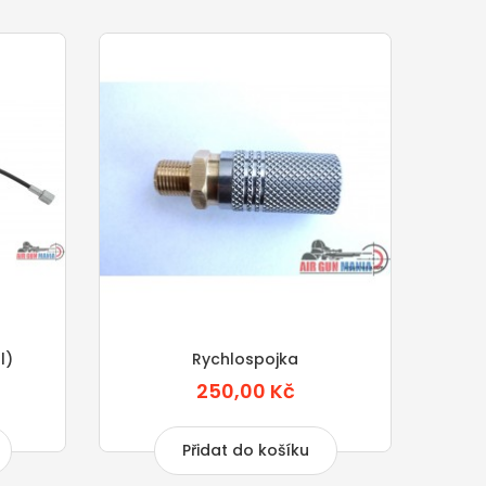
l)
Rychlospojka
Vsuv
250,00 Kč
Přidat do košíku