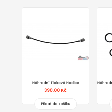
itřní
Náhradní Tlaková Hadice
Náhradn
390,00 Kč
Přidat do košíku