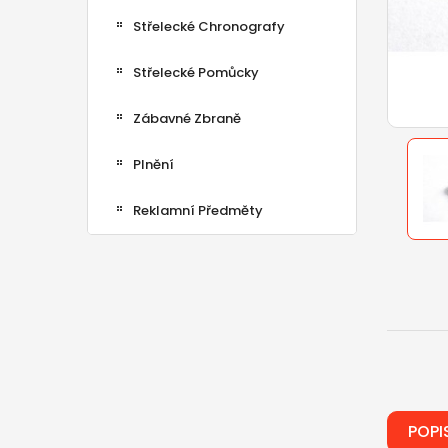
Střelecké Chronografy
Střelecké Pomůcky
Zábavné Zbraně
Plnění
Reklamní Předměty
POPI