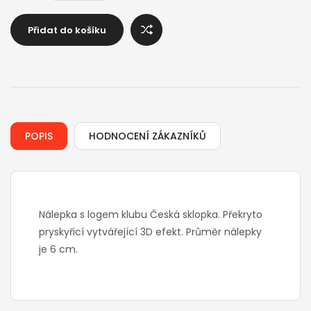
Přidat do košíku
POPIS
HODNOCENÍ ZÁKAZNÍKŮ
Nálepka s logem klubu Česká sklopka. Překryto
pryskyřicí vytvářející 3D efekt. Průměr nálepky
je 6 cm.