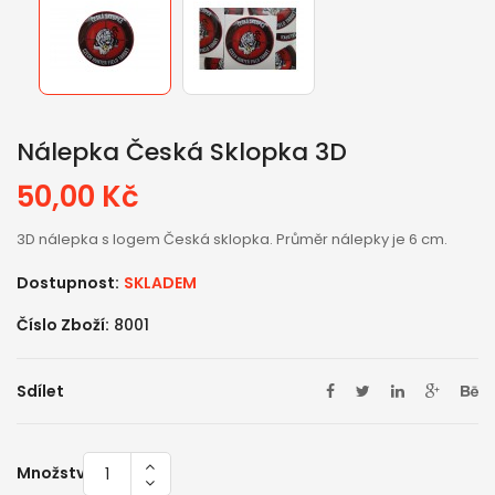
Nálepka Česká Sklopka 3D
50,00 Kč
3D nálepka s logem Česká sklopka. Průměr nálepky je 6 cm.
Dostupnost:
SKLADEM
Číslo Zboží:
8001
Sdílet
Množství