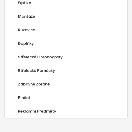
Optika
Montáže
Rukavice
Doplňky
Střelecké Chronografy
Střelecké Pomůcky
Zábavné Zbraně
Plnění
Reklamní Předměty