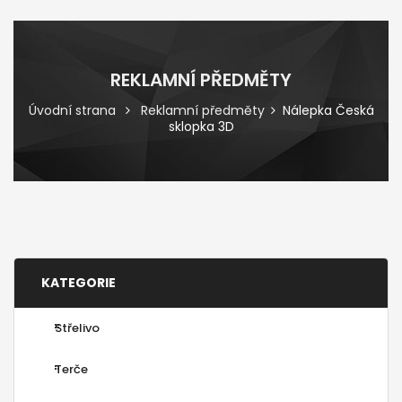
REKLAMNÍ PŘEDMĚTY
Úvodní strana
Reklamní předměty
Nálepka Česká
sklopka 3D
KATEGORIE
Střelivo
Terče