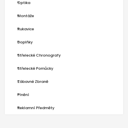
Optika
Montáže
Rukavice
Doplňky
Střelecké Chronografy
Střelecké Pomůcky
Zábavné Zbraně
Plnění
Reklamní Předměty