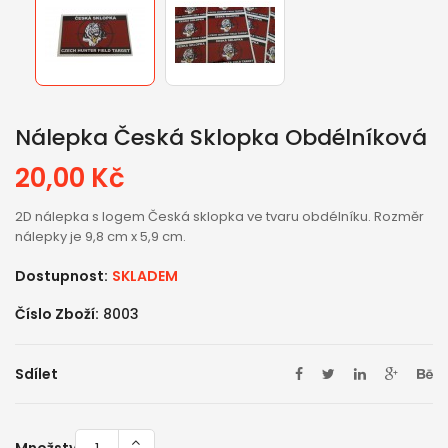
Nálepka Česká Sklopka Obdélníková
20,00 Kč
2D nálepka s logem Česká sklopka ve tvaru obdélníku. Rozměr
nálepky je 9,8 cm x 5,9 cm.
Dostupnost:
SKLADEM
Číslo Zboží:
8003
Sdílet