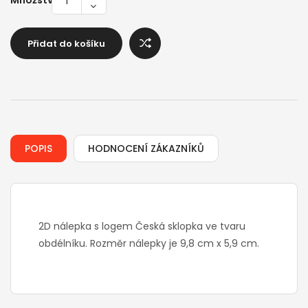
Množství
Přidat do košíku
POPIS
HODNOCENÍ ZÁKAZNÍKŮ
2D nálepka s logem Česká sklopka ve tvaru
obdélníku. Rozměr nálepky je 9,8 cm x 5,9 cm.