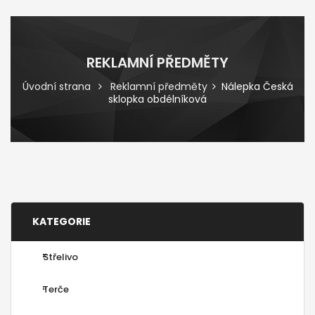
REKLAMNÍ PŘEDMĚTY
Úvodní strana
Reklamní předměty
Nálepka Česká
sklopka obdélníková
KATEGORIE
Střelivo
Terče