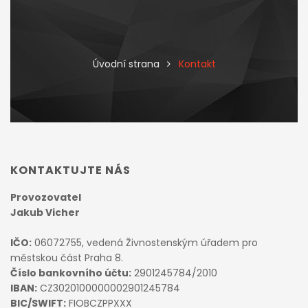
Úvodní strana
Kontakt
KONTAKTUJTE NÁS
Provozovatel
Jakub Vicher
IČO:
06072755, vedená Živnostenským úřadem pro
městskou část Praha 8.
Číslo bankovního účtu:
2901245784/2010
IBAN:
CZ3020100000002901245784
BIC/SWIFT:
FIOBCZPPXXX