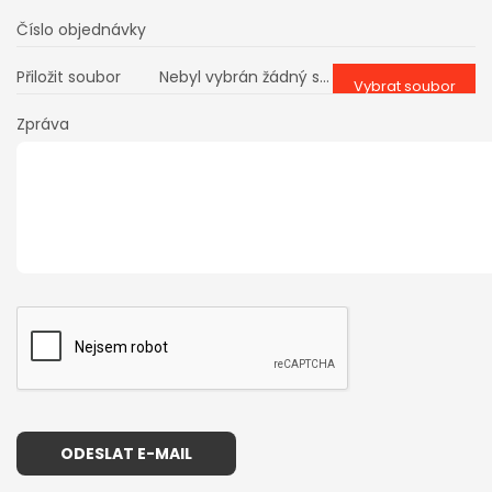
Číslo objednávky
Přiložit soubor
Nebyl vybrán žádný soubor
Vybrat soubor
Zpráva
ODESLAT E-MAIL