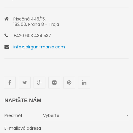
Písečná 445/15,
182 00, Praha 8 - Troja
+420 603 434 537
info@airgun-mania.com
NAPIŠTE NÁM
Předmět
Vyberte
E-mailová adresa