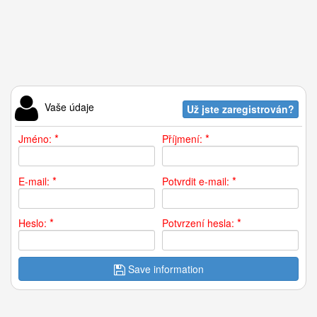
Vaše údaje
Už jste zaregistrován?
*
*
Jméno:
Příjmení:
*
*
E-mail:
Potvrdit e-mail:
*
*
Heslo:
Potvrzení hesla:
Save information